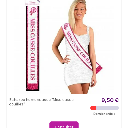
9,50 €
Echarpe humoristique "Miss casse
couilles"
Dernier article
Consulter