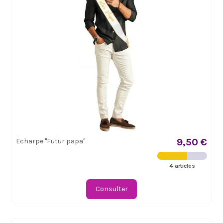
9,50 €
Echarpe "Futur papa"
4 articles
Consulter