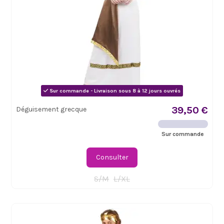
Sur commande - Livraison sous 8 à 12 jours ouvrés
39,50 €
Déguisement grecque
Sur commande
Consulter
S/M
L/XL