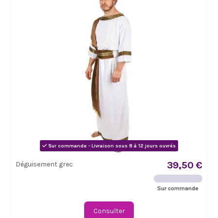
Sur commande - Livraison sous 8 à 12 jours ouvrés
39,50 €
Déguisement grec
Sur commande
Consulter