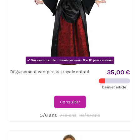
Sur commande - Livraison sous 8 à 12 jours ouvrés
35,00 €
Déguisement vampiresse royale enfant
Dernier article
Consulter
5/6 ans
7/9 ans
10/12 ans