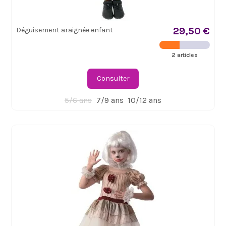
29,50 €
Déguisement araignée enfant
2 articles
Consulter
5/6 ans
7/9 ans
10/12 ans