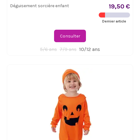
19,50 €
Déguisement sorcière enfant
Dernier article
Consulter
5/6 ans
7/9 ans
10/12 ans