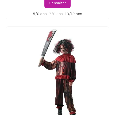
Consulter
5/6 ans
7/9 ans
10/12 ans