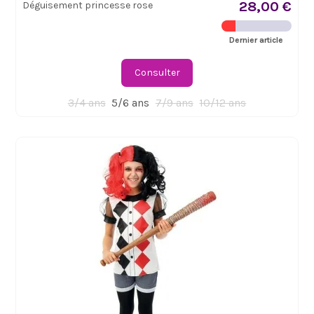
28,00 €
Déguisement princesse rose
Dernier article
Consulter
3/4 ans
5/6 ans
7/9 ans
10/12 ans