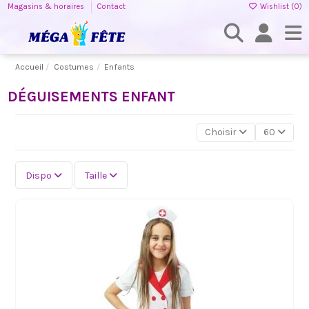
Magasins & horaires
Contact
Wishlist (
0
)
Accueil
Costumes
Enfants
DÉGUISEMENTS ENFANT
Choisir
60
Dispo
Taille