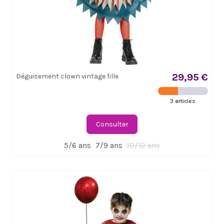
29,95 €
Déguisement clown vintage fille
3 articles
Consulter
5/6 ans
7/9 ans
10/12 ans