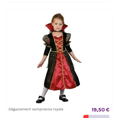
19,50 €
Déguisement vampiresse royale