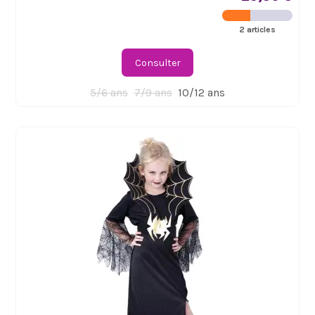
2 articles
Consulter
5/6 ans
7/9 ans
10/12 ans