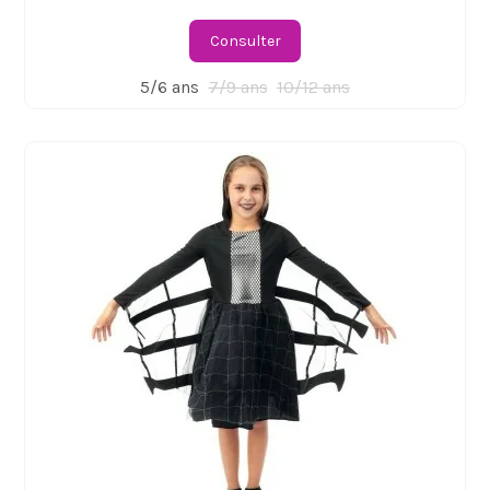
Consulter
5/6 ans
7/9 ans
10/12 ans