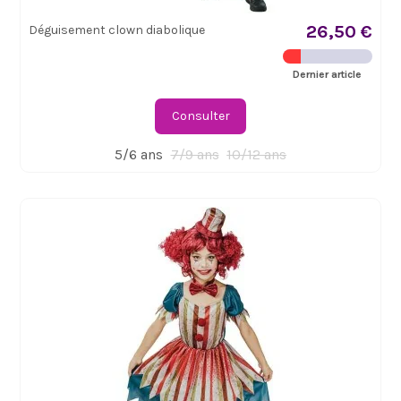
26,50 €
Déguisement clown diabolique
Dernier article
Consulter
5/6 ans
7/9 ans
10/12 ans