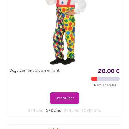
28,00 €
Déguisement clown enfant
Dernier article
Consulter
3/4 ans
5/6 ans
7/9 ans
10/12 ans