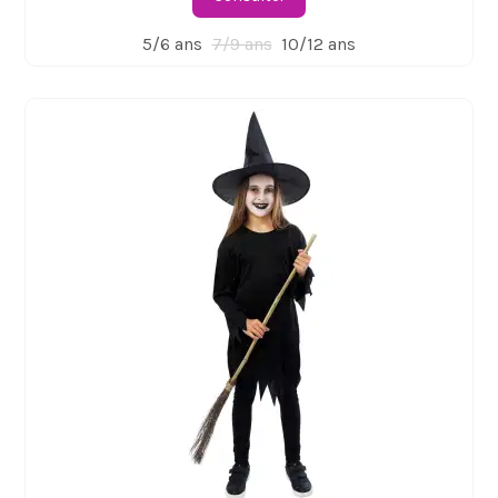
5/6 ans
7/9 ans
10/12 ans