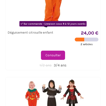
Sur commande - Livraison sous 8 à 12 jours ouvrés
24,00 €
Déguisement citrouille enfant
2 articles
Consulter
1/2 ans
3/4 ans