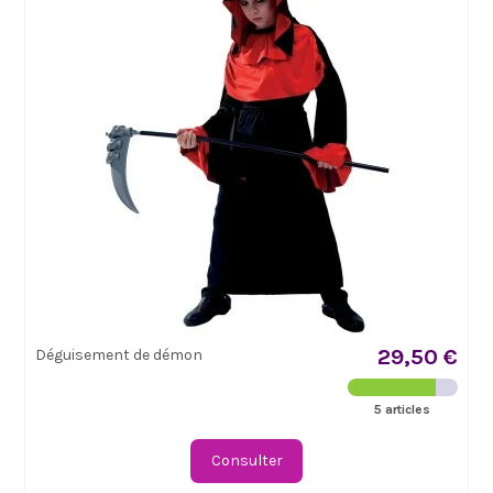
29,50 €
Déguisement de démon
5 articles
Consulter