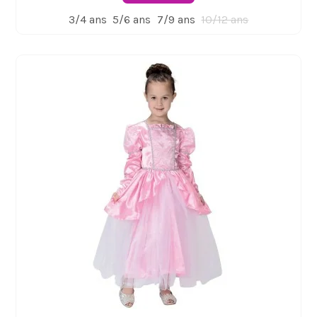
3/4 ans
5/6 ans
7/9 ans
10/12 ans