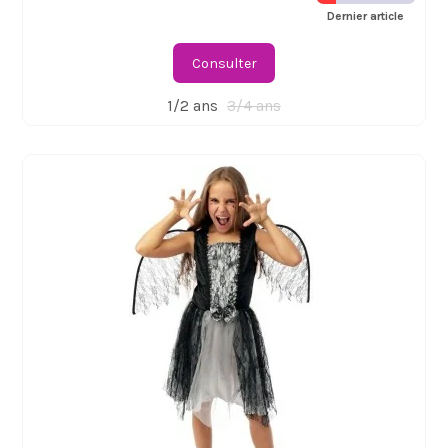
Dernier article
Consulter
1/2 ans
3/4 ans