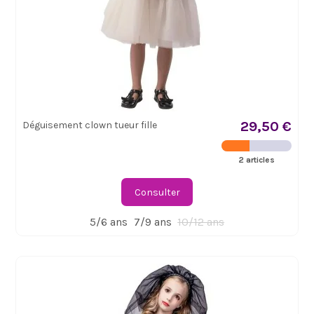
29,50 €
Déguisement clown tueur fille
2 articles
Consulter
5/6 ans
7/9 ans
10/12 ans