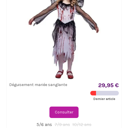
29,95 €
Déguisement mariée sanglante
Dernier article
Consulter
5/6 ans
7/9 ans
10/12 ans