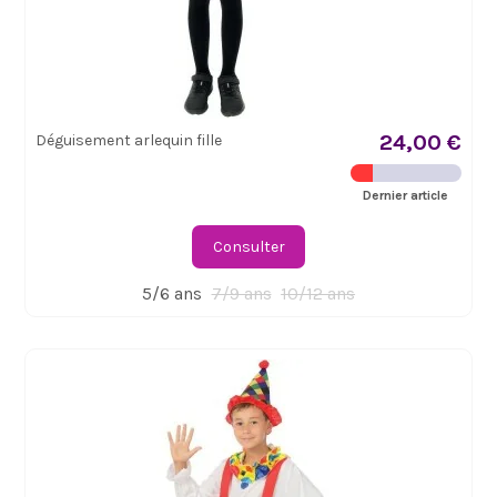
24,00 €
Déguisement arlequin fille
Dernier article
Consulter
5/6 ans
7/9 ans
10/12 ans