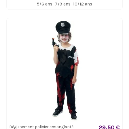
5/6 ans
7/9 ans
10/12 ans
29,50 €
Déguisement policier ensanglanté