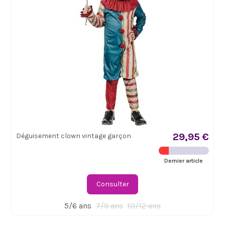
29,95 €
Déguisement clown vintage garçon
Dernier article
Consulter
5/6 ans
7/9 ans
10/12 ans