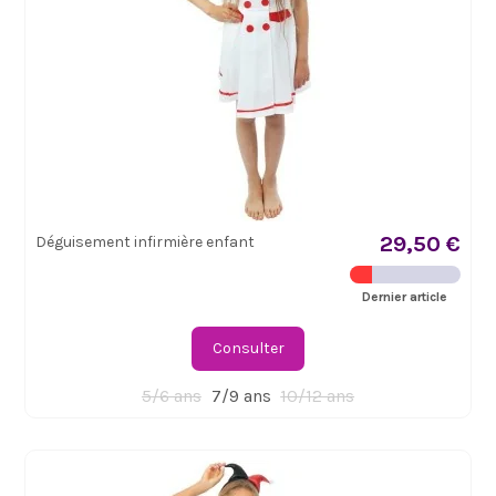
29,50 €
Déguisement infirmière enfant
Dernier article
Consulter
5/6 ans
7/9 ans
10/12 ans