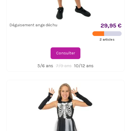
29,95 €
Déguisement ange déchu
2 articles
Consulter
5/6 ans
7/9 ans
10/12 ans