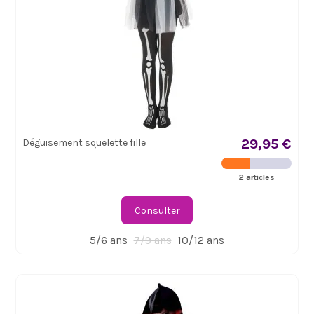
29,95 €
Déguisement squelette fille
2 articles
Consulter
5/6 ans
7/9 ans
10/12 ans