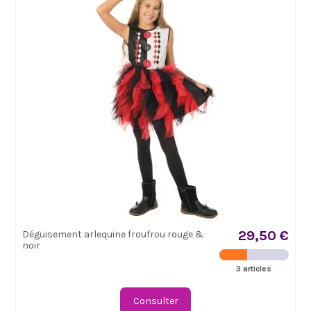
29,50 €
Déguisement arlequine froufrou rouge &
noir
3 articles
Consulter