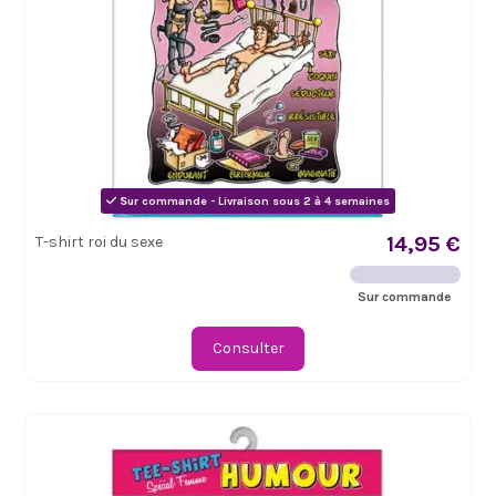
Sur commande - Livraison sous 2 à 4 semaines
14,95 €
T-shirt roi du sexe
Sur commande
Consulter