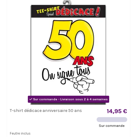
Sur commande - Livraison sous 2 à 4 semaines
14,95 €
T-shirt dédicace anniversaire 50 ans
Sur commande
Feutre inclus