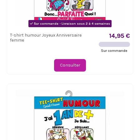
Sur commande - Livraison sous 2 à 4 semaines
14,95 €
T-shirt humour Joyeux Anniversaire
femme
Sur commande
Consulter