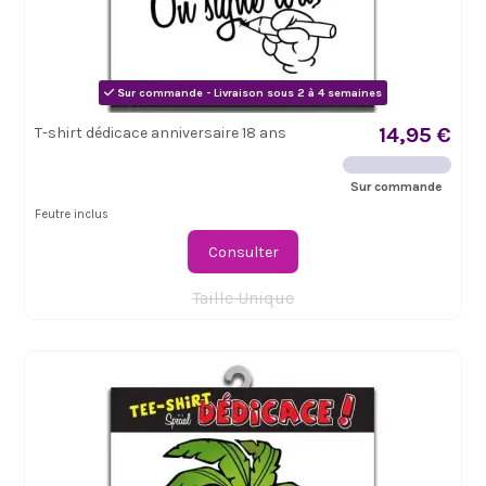
Sur commande - Livraison sous 2 à 4 semaines
14,95 €
T-shirt dédicace anniversaire 18 ans
Sur commande
Feutre inclus
Consulter
Taille Unique