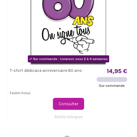
Sur commande - Livraison sous 2 à 4 semaines
14,95 €
T-shirt dédicace anniversaire 60 ans
Sur commande
Feutre inclus
Consulter
Taille Unique