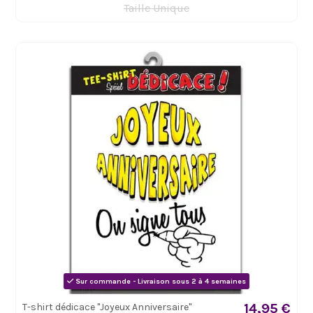
Taille Unique
Sur commande - Livraison sous 2 à 4 semaines
14,95 €
T-shirt dédicace "Joyeux Anniversaire"