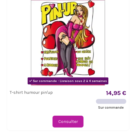
Sur commande - Livraison sous 2 à 4 semaines
14,95 €
T-shirt humour pin'up
Sur commande
Consulter