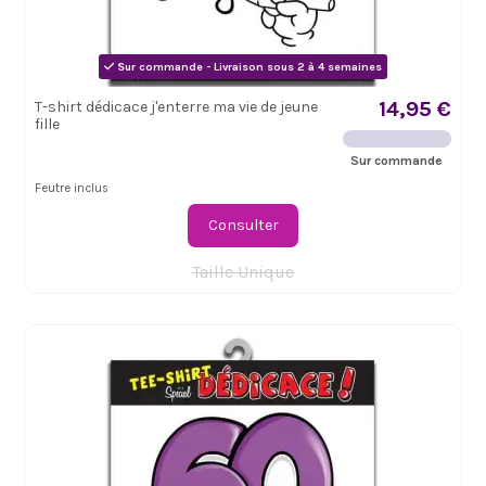
Sur commande - Livraison sous 2 à 4 semaines
14,95 €
T-shirt dédicace j'enterre ma vie de jeune
fille
Sur commande
Feutre inclus
Consulter
Taille Unique