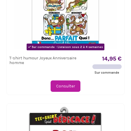
Sur commande - Livraison sous 2 à 4 semaines
14,95 €
T-shirt humour Joyeux Anniversaire
homme
Sur commande
Consulter