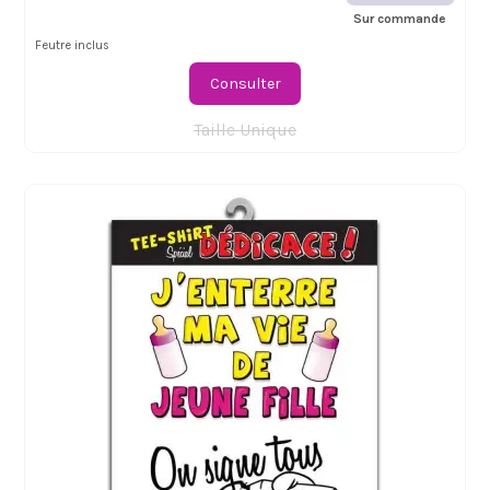
Sur commande
Feutre inclus
Consulter
Taille Unique