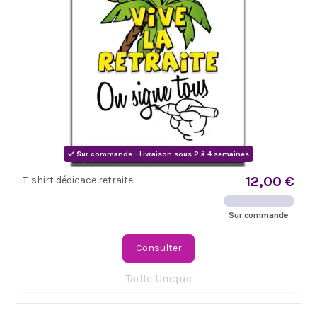
Sur commande - Livraison sous 2 à 4 semaines
12,00 €
T-shirt dédicace retraite
Sur commande
Consulter
Taille Unique