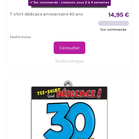
Sur commande - Livraison sous 2 à 4 semaines
14,95 €
T-shirt dédicace anniversaire 40 ans
Sur commande
Feutre inclus
Consulter
Taille Unique