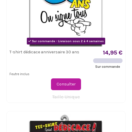
Sur commande - Livraison sous 2 à 4 semaines
14,95 €
T-shirt dédicace anniversaire 30 ans
Sur commande
Feutre inclus
Consulter
Taille Unique