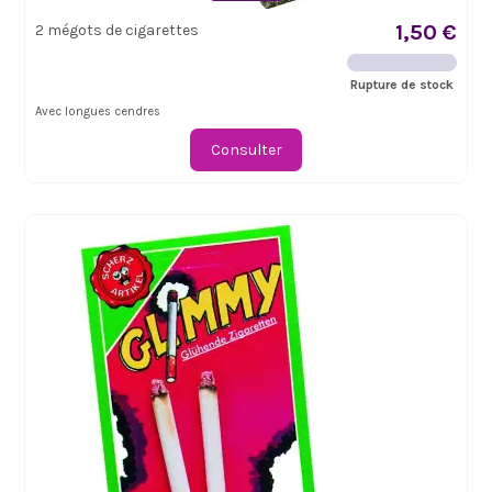
1,50 €
2 mégots de cigarettes
Rupture de stock
Avec longues cendres
Consulter