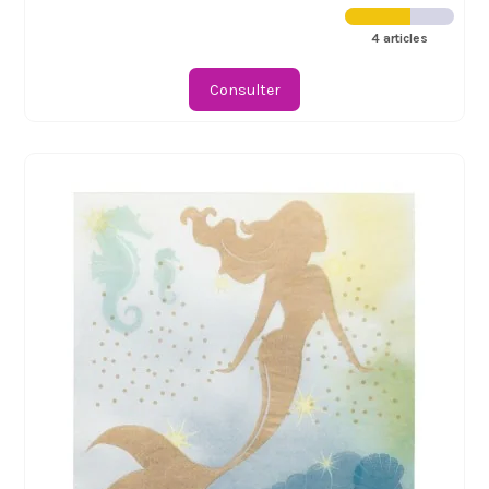
4 articles
Consulter