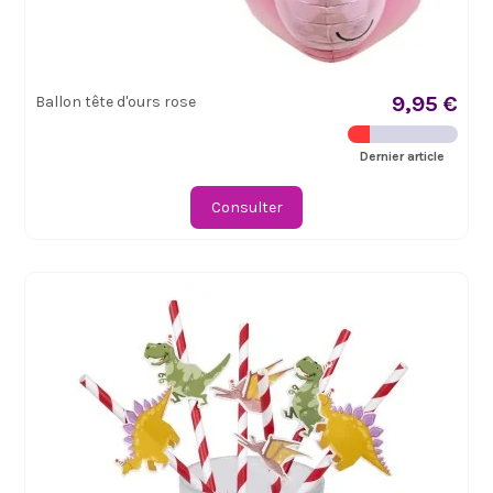
9,95 €
Ballon tête d'ours rose
Dernier article
Consulter