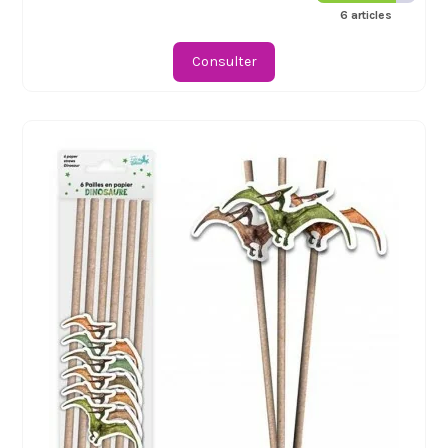
6 articles
Consulter