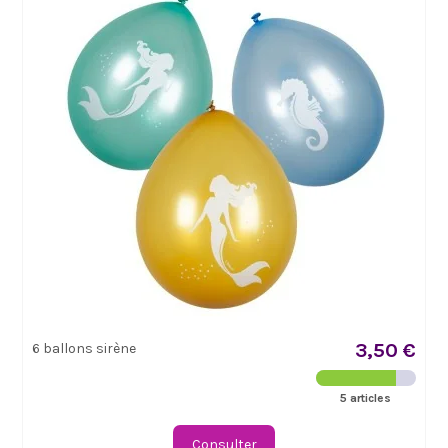
3,50 €
6 ballons sirène
5 articles
Consulter