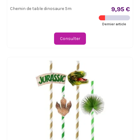
9,95 €
Chemin de table dinosaure 5m
Dernier article
Consulter