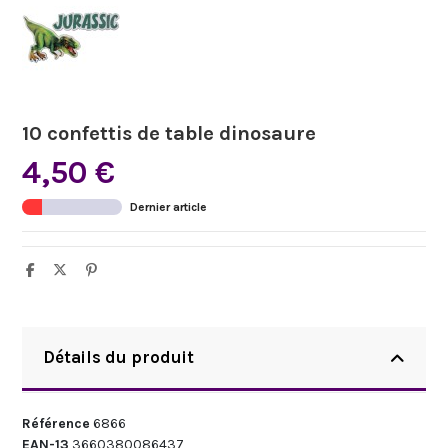
10 confettis de table dinosaure
4,50 €
Dernier article
Détails du produit
Référence
6866
EAN-13
3660380086437