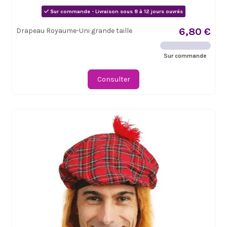
Sur commande - Livraison sous 8 à 12 jours ouvrés
6,80 €
Drapeau Royaume-Uni grande taille
Sur commande
Consulter