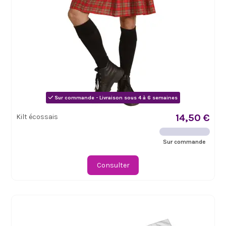
Sur commande - Livraison sous 4 à 6 semaines
14,50 €
Kilt écossais
Sur commande
Consulter