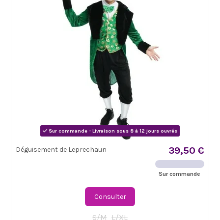
Sur commande - Livraison sous 8 à 12 jours ouvrés
39,50 €
Déguisement de Leprechaun
Sur commande
Consulter
S/M
L/XL