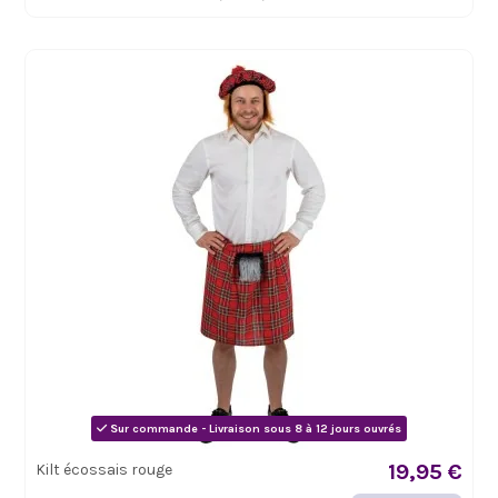
Sur commande - Livraison sous 8 à 12 jours ouvrés
19,95 €
Kilt écossais rouge