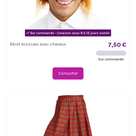
Sur commande - Livraison sous 8 à 12 jours ouvrés
7,50 €
Béret écossais avec cheveux
Sur commande
Consulter