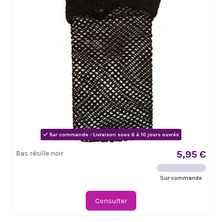
Sur commande - Livraison sous 6 à 10 jours ouvrés
5,95 €
Bas résille noir
Sur commande
Consulter