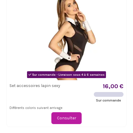
Sur commande - Livraison sous 4 à 6 semaines
16,00 €
Set accessoires lapin sexy
Sur commande
Différents coloris suivant arrivage
Consulter