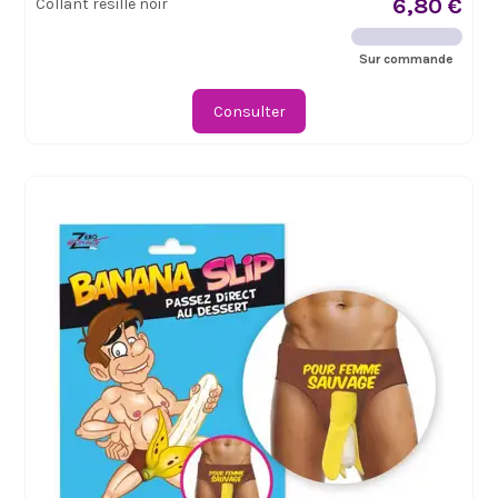
6,80 €
Collant résille noir
Sur commande
Consulter