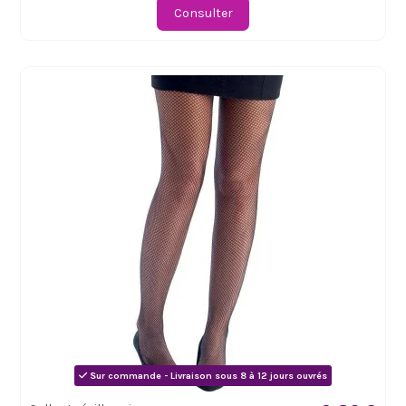
Consulter
Sur commande - Livraison sous 8 à 12 jours ouvrés