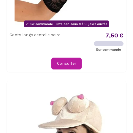
Sur commande - Livraison sous 8 à 12 jours ouvrés
7,50 €
Gants longs dentelle noire
Sur commande
Consulter