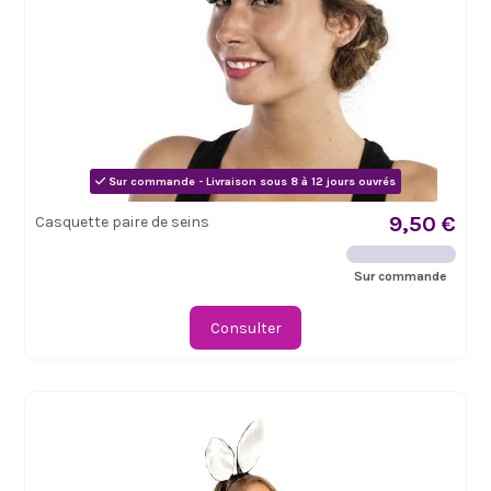
Sur commande - Livraison sous 8 à 12 jours ouvrés
9,50 €
Casquette paire de seins
Sur commande
Consulter