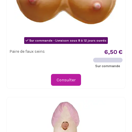
Sur commande - Livraison sous 8 à 12 jours ouvrés
6,50 €
Paire de faux seins
Sur commande
Consulter