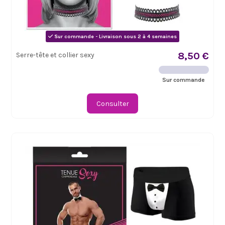
Sur commande - Livraison sous 2 à 4 semaines
8,50 €
Serre-tête et collier sexy
Sur commande
Consulter