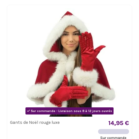
Sur commande - Livraison sous 8 à 12 jours ouvrés
14,95 €
Gants de Noël rouge luxe
Sur commande