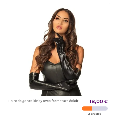
18,00 €
Paire de gants kinky avec fermeture éclair
2 articles