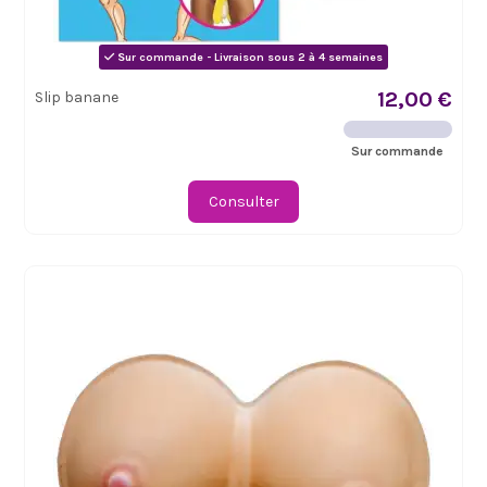
Sur commande - Livraison sous 2 à 4 semaines
12,00 €
Slip banane
Sur commande
Consulter