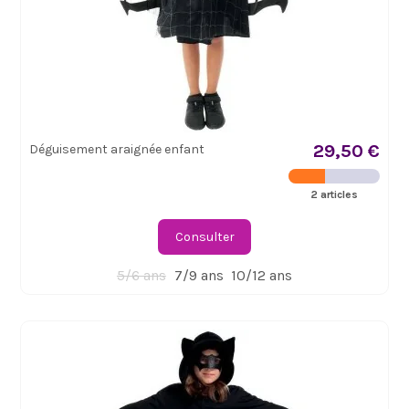
29,50 €
Déguisement araignée enfant
2 articles
Consulter
5/6 ans
7/9 ans
10/12 ans