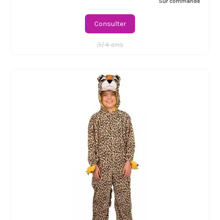
Sur commande
Consulter
3/4 ans