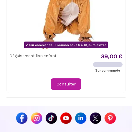
Sur commande - Livraison sous 6 à 10 jours ouvrés
39,00 €
Déguisement lion enfant
Sur commande
Consulter