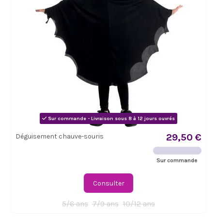
Sur commande - Livraison sous 8 à 12 jours ouvrés
29,50 €
Déguisement chauve-souris
Sur commande
Consulter
5/6 ans
7/9 ans
10/12 ans