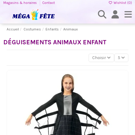
Magasins & horaires
Contact
Wishlist (
0
)
Accueil
Costumes
Enfants
Animaux
DÉGUISEMENTS ANIMAUX ENFANT
Choisir
5