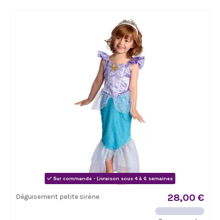
Sur commande - Livraison sous 4 à 6 semaines
28,00 €
Déguisement petite sirène