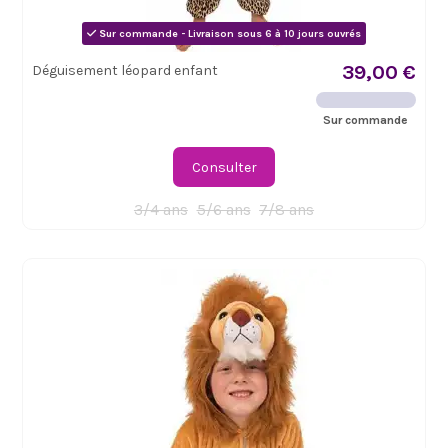
Sur commande - Livraison sous 6 à 10 jours ouvrés
39,00 €
Déguisement léopard enfant
Sur commande
Consulter
3/4 ans
5/6 ans
7/8 ans