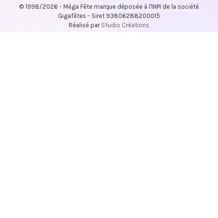
© 1998/2026 - Méga Fête marque déposée à l'INPI de la société
Gigafêtes - Siret 93806288200015
Réalisé par
Studio Créations