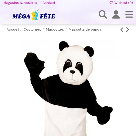
Magasins & horaires
Contact
Wishlist (
0
)
Accueil
Costumes
Mascottes
Mascotte de panda