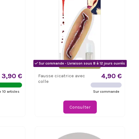
Sur commande - Livraison sous 8 à 12 jours ouvrés
3,90 €
4,90 €
Fausse cicatrice avec
colle
e 10 articles
Sur commande
Consulter