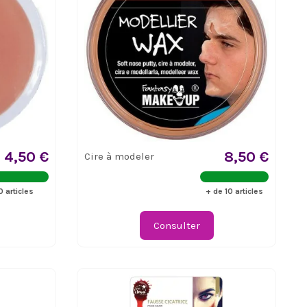
4,50 €
8,50 €
Cire à modeler
0 articles
+ de 10 articles
Consulter