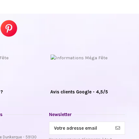
 ?
Avis clients Google - 4,5/5
s
Newsletter
e Dunkerque - 59130