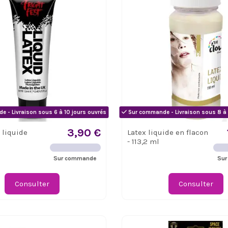
 - Livraison sous 6 à 10 jours ouvrés
Sur commande - Livraison sous 8 à 
3,90 €
 liquide
Latex liquide en flacon
- 113,2 ml
Sur commande
Sur
Consulter
Consulter