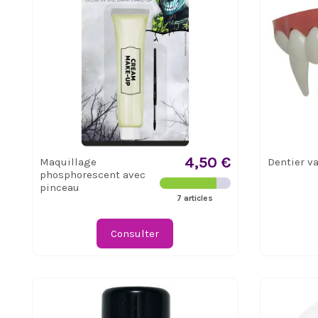
4,50 €
Maquillage
Dentier v
phosphorescent avec
pinceau
7 articles
Consulter