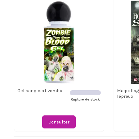
Gel sang vert zombie
Maquillag
lépreux
Rupture de stock
Consulter