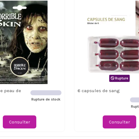
Rupture
e peau de
6 capsules de sang
Rupture de stock
Rupt
Consulter
Consulter