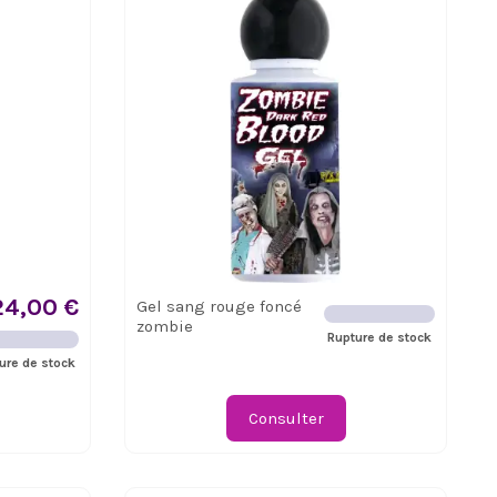
24,00 €
Gel sang rouge foncé
zombie
Rupture de stock
ure de stock
Consulter