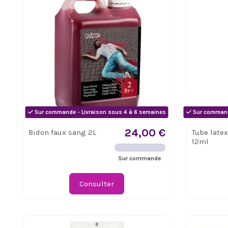
Sur commande - Livraison sous 4 à 6 semaines
Sur commande
24,00 €
Bidon faux sang 2L
Tube latex
12ml
Sur commande
Consulter