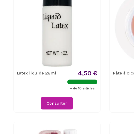
4,50 €
Latex liquide 28ml
Pâte à cic
+ de 10 articles
Consulter