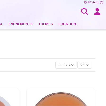
Wishlist (
0
)
CE
ÉVÈNEMENTS
THÈMES
LOCATION
Choisir
20