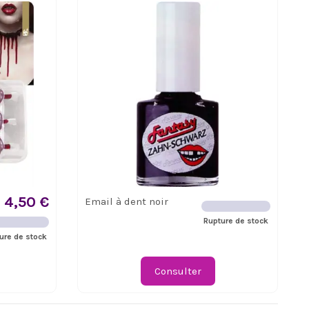
4,50 €
Email à dent noir
Rupture de stock
ure de stock
Consulter