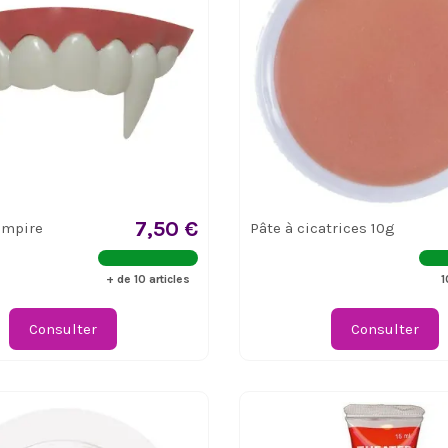
7,50 €
ampire
Pâte à cicatrices 10g
+ de 10 articles
1
Consulter
Consulter