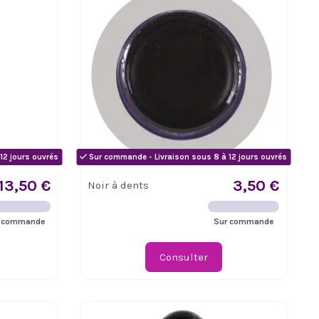
12 jours ouvrés
Sur commande - Livraison sous 8 à 12 jours ouvrés
13,50 €
3,50 €
Noir à dents
 commande
Sur commande
Consulter