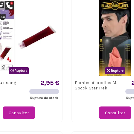
Rupture
Rupture
2,95 €
aux sang
Pointes d'oreilles M.
Spock Star Trek
Rupture de stock
Rupt
Consulter
Consulter