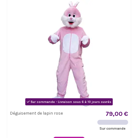
Sur commande - Livraison sous 6 à 10 jours ouvrés
79,00 €
Déguisement de lapin rose
Sur commande