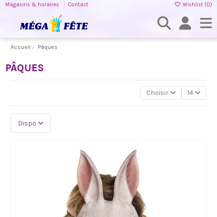
Magasins & horaires
Contact
Wishlist (
0
)
Accueil
Pâques
PÂQUES
Choisir
14
Dispo