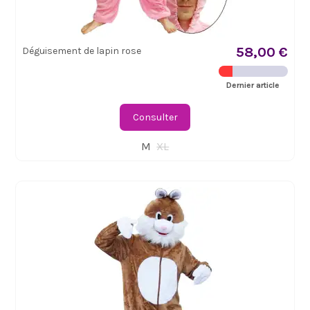
58,00 €
Déguisement de lapin rose
Dernier article
Consulter
M
XL