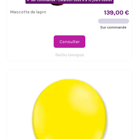
Sur commande - Livraison sous 6 à 10 jours ouvrés
139,00 €
Mascotte de lapin
Sur commande
Consulter
Taille Unique