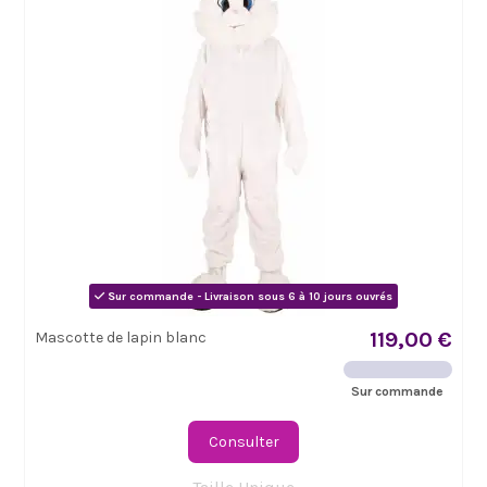
Sur commande - Livraison sous 6 à 10 jours ouvrés
119,00 €
Mascotte de lapin blanc
Sur commande
Consulter