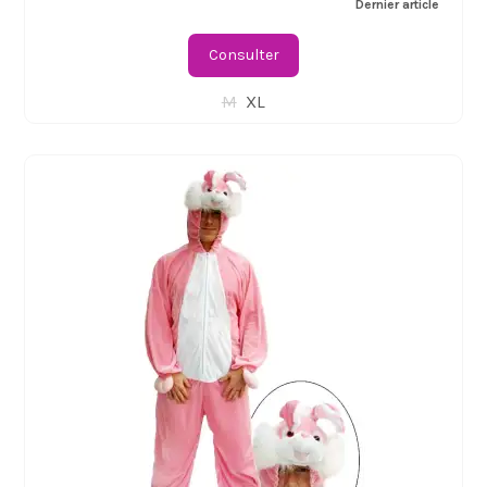
Dernier article
Consulter
M
XL