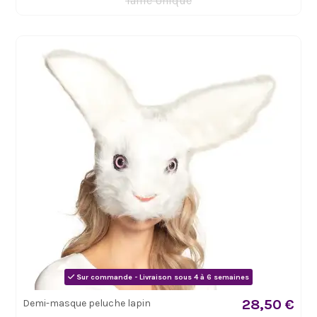
Taille Unique
Sur commande - Livraison sous 4 à 6 semaines
28,50 €
Demi-masque peluche lapin