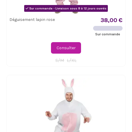
Sur commande - Livraison sous 8 à 12 jours ouvrés
38,00 €
Déguisement lapin rose
Sur commande
Consulter
S/M
L/XL