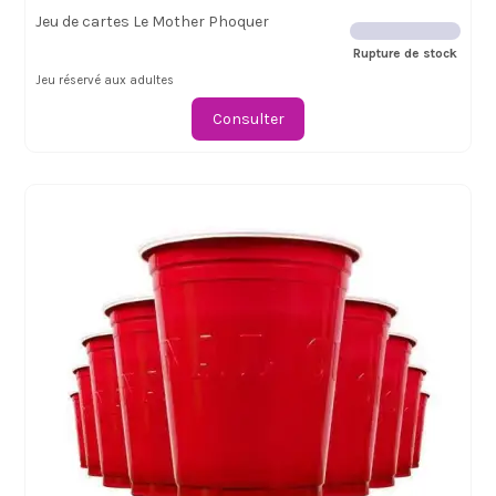
Jeu de cartes Le Mother Phoquer
Rupture de stock
Jeu réservé aux adultes
Consulter