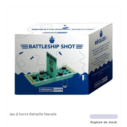
Jeu à boire Bataille Navale
Rupture de stock