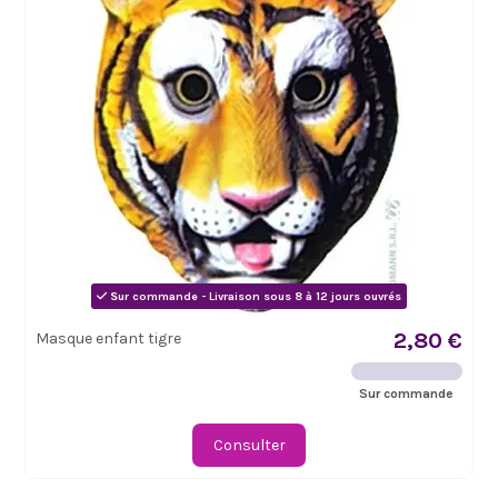
Sur commande - Livraison sous 8 à 12 jours ouvrés
2,80 €
Masque enfant tigre
Sur commande
Consulter