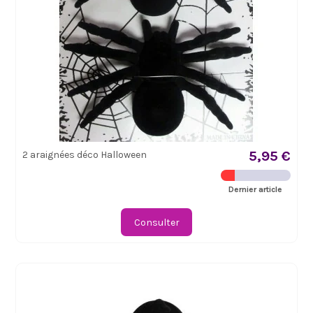
5,95 €
2 araignées déco Halloween
Dernier article
Consulter