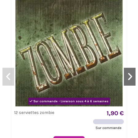
Sur commande - Livraison sous 4 à 6 semaines
1,90 €
12 serviettes zombie
Sur commande