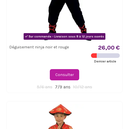
Sur commande - Livraison sous 8 à 12 jours ouvrés
26,00 €
Déguisement ninja noir et rouge
Dernier article
Consulter
5/6 ans
7/9 ans
10/12 ans