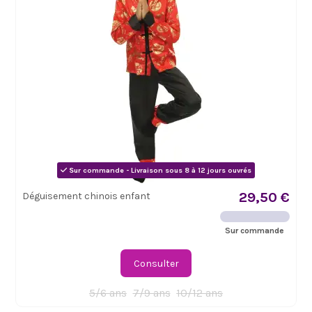
Sur commande - Livraison sous 8 à 12 jours ouvrés
29,50 €
Déguisement chinois enfant
Sur commande
Consulter
5/6 ans
7/9 ans
10/12 ans