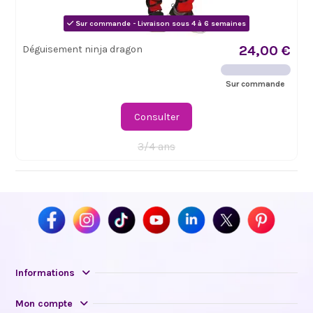
Sur commande - Livraison sous 4 à 6 semaines
24,00 €
Déguisement ninja dragon
Sur commande
Consulter
3/4 ans
Informations
Mon compte