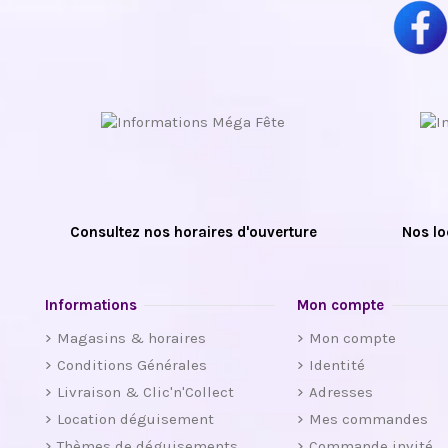
Consultez nos horaires d'ouverture
Nos lo
Informations
Mon compte
Magasins & horaires
Mon compte
Conditions Générales
Identité
Livraison & Clic'n'Collect
Adresses
Location déguisement
Mes commandes
Thèmes de déguisements
Commande invité