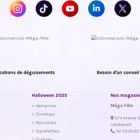
cations de déguisements
Besoin d'un conseil
Halloween 2025
Nos magasin
Vampires
Méga Fête
Zombies
274 avenue d
Sorcières
Lambersart
Squelettes
Tel:
03.20.22
Diables