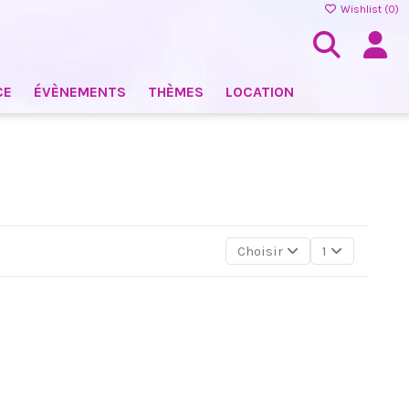
Wishlist (
0
)
CE
ÉVÈNEMENTS
THÈMES
LOCATION
Choisir
1