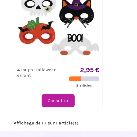
2,95 €
4 loups Halloween
enfant
2 articles
Consulter
Affichage de 1-1 sur 1 article(s)