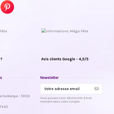
 ?
Avis clients Google - 4,5/5
s
Newsletter
e Dunkerque - 59130
Vous pouvez vous désinscrire à tout
moment dans votre compte.
.74.65