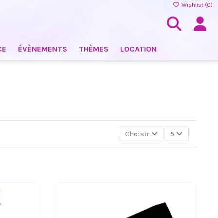
Wishlist (
0
)
CE
ÉVÈNEMENTS
THÈMES
LOCATION
Choisir
5