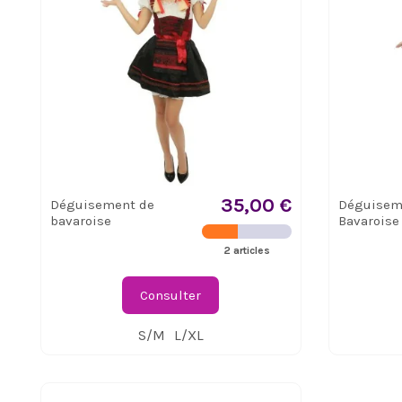
35,00 €
Déguisement de
Déguisem
bavaroise
Bavaroise
2 articles
Consulter
S/M
L/XL