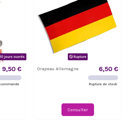
10 jours ouvrés
Rupture
9,50 €
6,50 €
Drapeau Allemagne
 commande
Rupture de stock
Consulter