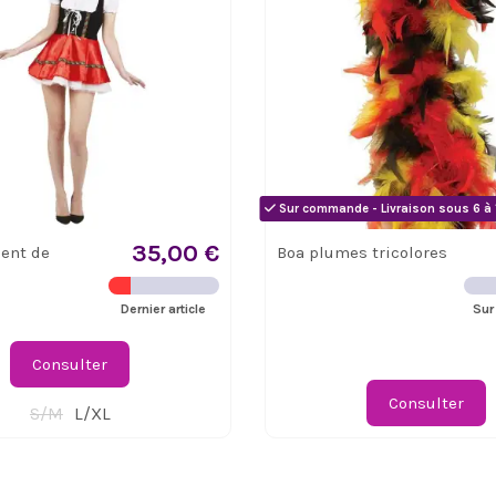
Sur commande - Livraison sous 6 à 
35,00 €
ent de
Boa plumes tricolores
Dernier article
Sur
Consulter
Consulter
S/M
L/XL