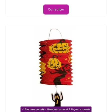
Consulter
Sur commande - Livraison sous 6 à 10 jours ouvrés