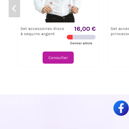
16,00 €
Set accessoires disco
Set acce
à sequins argent
princess
Dernier article
Consulter