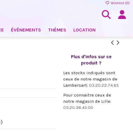
Wishlist (
0
)
CE
ÉVÈNEMENTS
THÈMES
LOCATION
Plus d'infos sur ce
produit ?
Les stocks indiqués sont
ceux de notre magasin de
Lambersart:
03.20.22.74.65
Pour connaitre ceux de
notre magasin de Lille:
03.20.38.45.00
0)