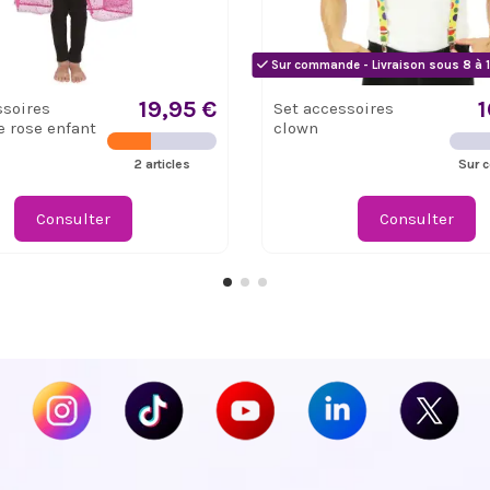
Sur commande - Livraison sous 8 à 1
19,95 €
1
ssoires
Set accessoires
e rose enfant
clown
2 articles
Sur 
Consulter
Consulter