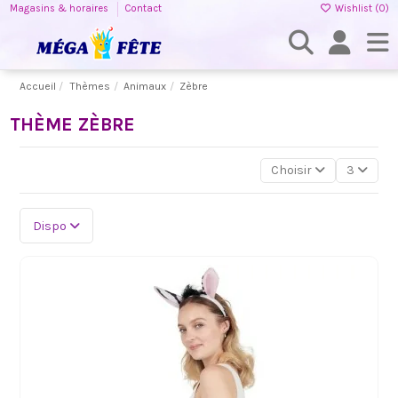
Magasins & horaires
Contact
Wishlist (
0
)
Accueil
Thèmes
Animaux
Zèbre
THÈME ZÈBRE
Choisir
3
Dispo