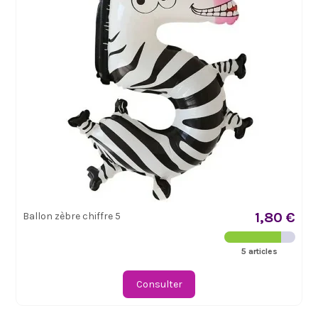
1,80 €
Ballon zèbre chiffre 5
5 articles
Consulter