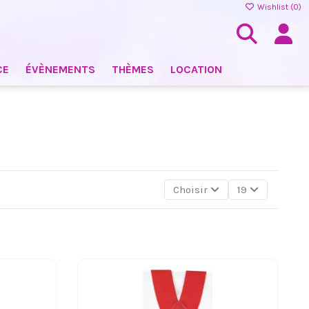
Wishlist (
0
)
CE
ÉVÈNEMENTS
THÈMES
LOCATION
Choisir
19