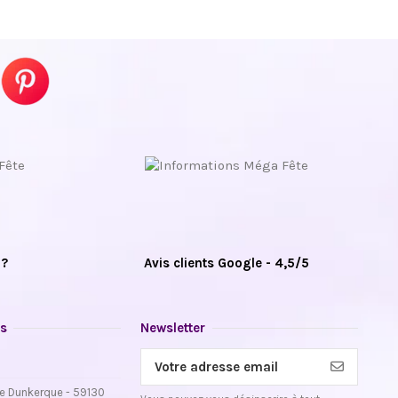
 ?
Avis clients Google - 4,5/5
s
Newsletter
e Dunkerque - 59130