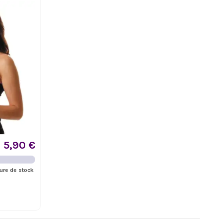
5,90 €
ure de stock