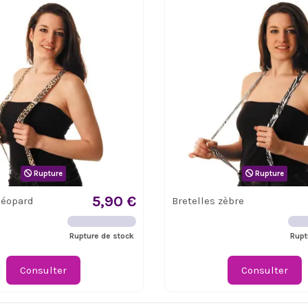
Rupture
Rupture
5,90 €
léopard
Bretelles zèbre
Rupture de stock
Rupt
Consulter
Consulter