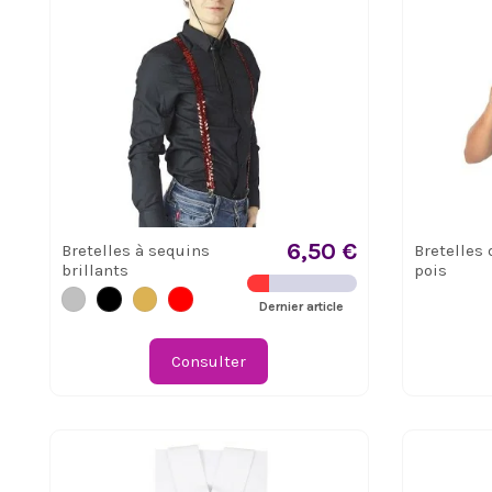
6,50 €
Bretelles à sequins
Bretelles 
brillants
pois
Dernier article
Consulter