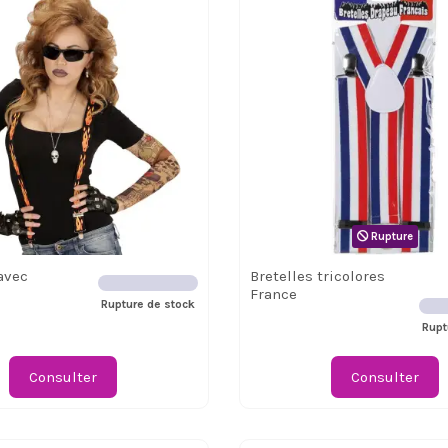
Rupture
avec
Bretelles tricolores
France
Rupture de stock
Rupt
Consulter
Consulter