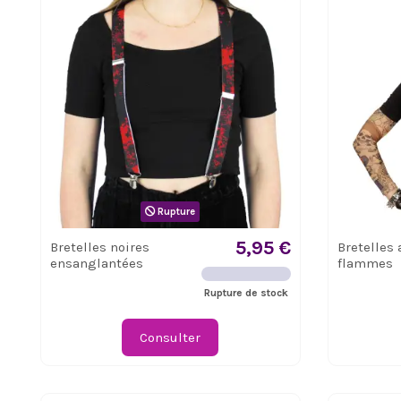
Rupture
5,95 €
Bretelles noires
Bretelles 
ensanglantées
flammes
Rupture de stock
Consulter