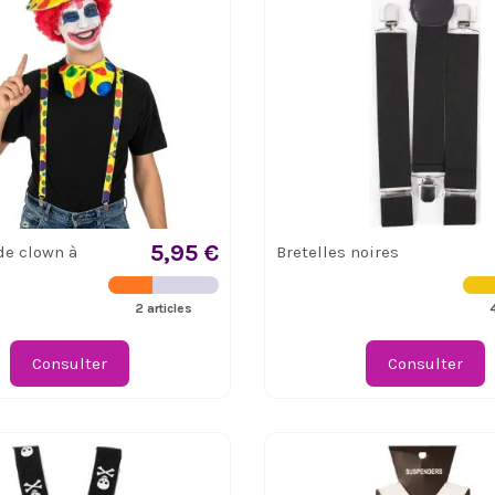
5,95 €
de clown à
Bretelles noires
2 articles
Consulter
Consulter