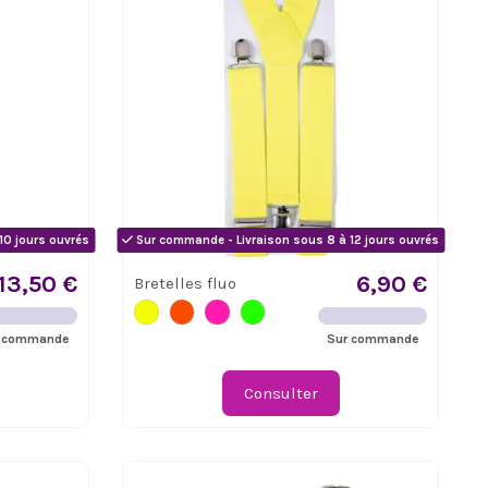
10 jours ouvrés
Sur commande - Livraison sous 8 à 12 jours ouvrés
13,50 €
6,90 €
Bretelles fluo
 commande
Sur commande
Consulter