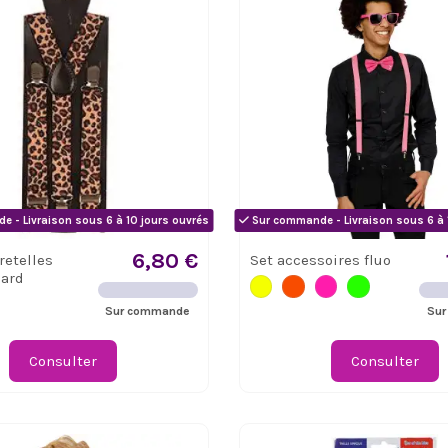
 - Livraison sous 6 à 10 jours ouvrés
Sur commande - Livraison sous 6 à 
6,80 €
retelles
Set accessoires fluo
pard
Sur commande
Sur
Consulter
Consulter