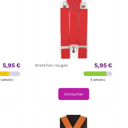
5,95 €
5,95 €
Bretelles rouges
4 articles
5 articles
Consulter