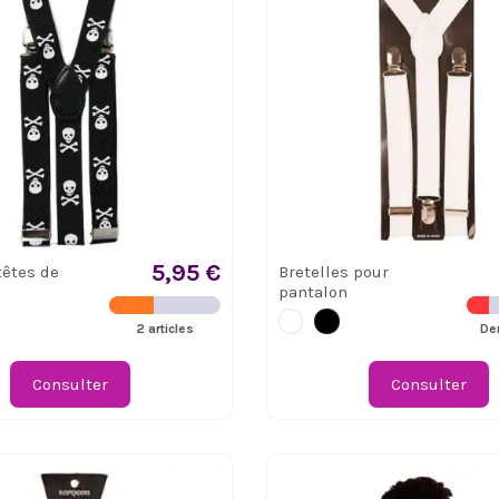
5,95 €
têtes de
Bretelles pour
pantalon
2 articles
Der
Consulter
Consulter