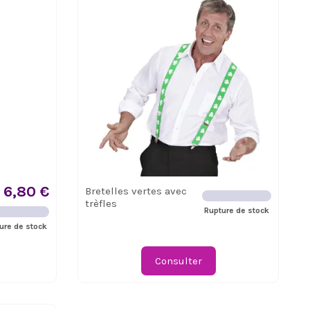
6,80 €
Bretelles vertes avec
trèfles
Rupture de stock
ure de stock
Consulter