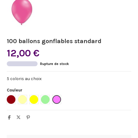
100 ballons gonflables standard
12,00 €
Rupture de stock
5 coloris au choix
Couleur
Bordeaux
Ivoire
Jaune
Menthe
Rose