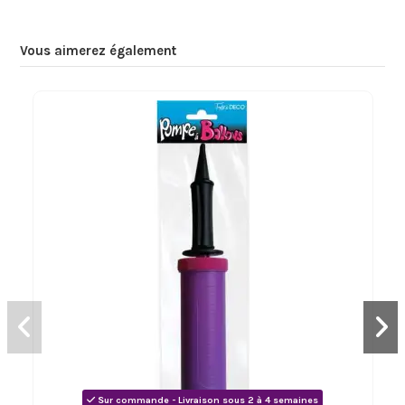
Vous aimerez également
Sur commande - Livraison sous 2 à 4 semaines