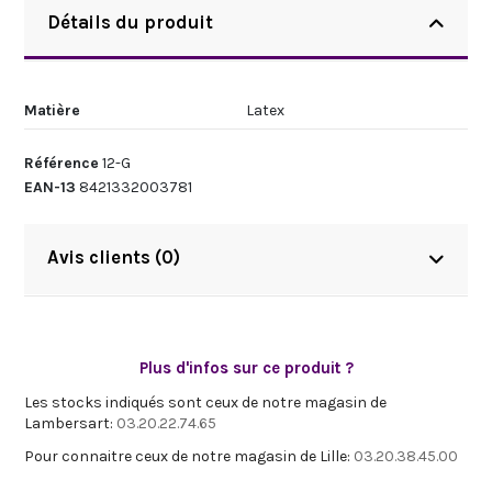
Détails du produit
Matière
Latex
Référence
12-G
EAN-13
8421332003781
Avis clients (0)
Plus d'infos sur ce produit ?
Les stocks indiqués sont ceux de notre magasin de
Lambersart:
03.20.22.74.65
Pour connaitre ceux de notre magasin de Lille:
03.20.38.45.00