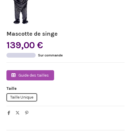
Mascotte de singe
139,00 €
Sur commande
Guide des tailles
Taille
Taille Unique