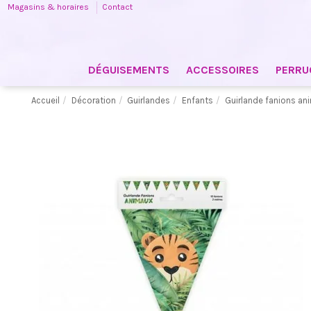
Magasins & horaires
Contact
DÉGUISEMENTS
ACCESSOIRES
PERRU
Accueil
Décoration
Guirlandes
Enfants
Guirlande fanions a