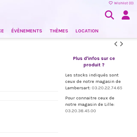
Wishlist (
0
)
CE
ÉVÈNEMENTS
THÈMES
LOCATION
Plus d'infos sur ce
produit ?
Les stocks indiqués sont
ceux de notre magasin de
Lambersart:
03.20.22.74.65
Pour connaitre ceux de
notre magasin de Lille:
03.20.38.45.00