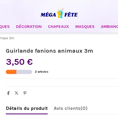
QUES
DÉCORATION
CHAPEAUX
MASQUES
AMBIAN
nimaux 3m
Guirlande fanions animaux 3m
3,50 €
2 articles
Détails du produit
Avis clients
(0)