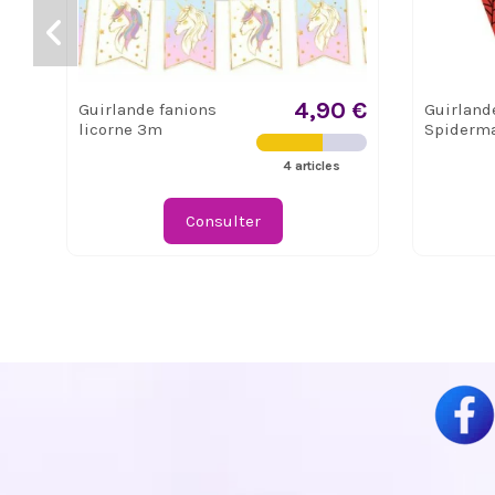
4,90 €
Guirlande fanions
Guirland
licorne 3m
Spiderm
4 articles
Consulter