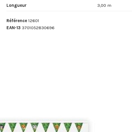
Longueur
3,00 m
Référence
12601
EAN-13
3701052830696