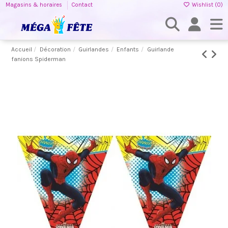
Magasins & horaires
Contact
Wishlist (
0
)
Accueil
Décoration
Guirlandes
Enfants
Guirlande
fanions Spiderman