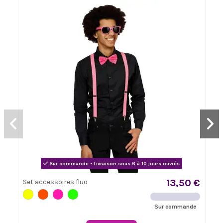
Sur commande - Livraison sous 6 à 10 jours ouvrés
13,50 €
Set accessoires fluo
Sur commande