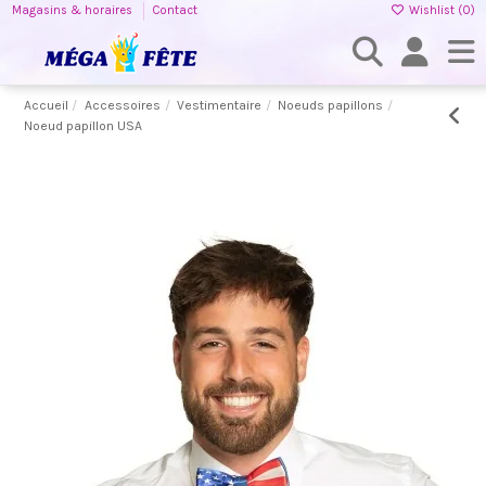
Magasins & horaires
Contact
Wishlist (
0
)
Accueil
Accessoires
Vestimentaire
Noeuds papillons
Noeud papillon USA