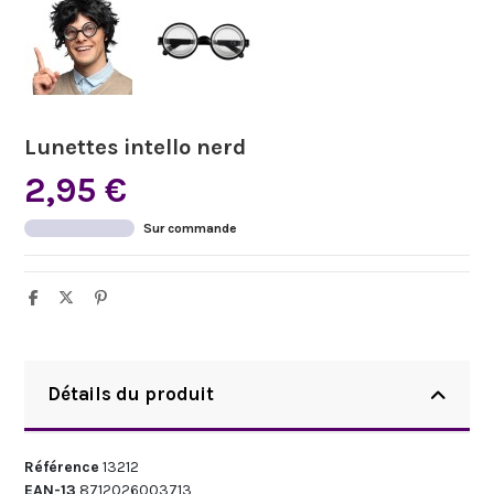
Lunettes intello nerd
2,95 €
Sur commande
Détails du produit
Référence
13212
EAN-13
8712026003713