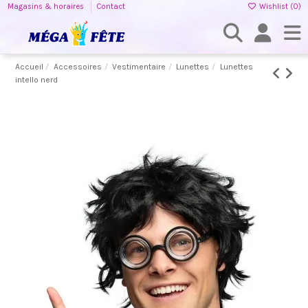
Magasins & horaires
Contact
Wishlist (
0
)
Accueil
Accessoires
Vestimentaire
Lunettes
Lunettes
intello nerd