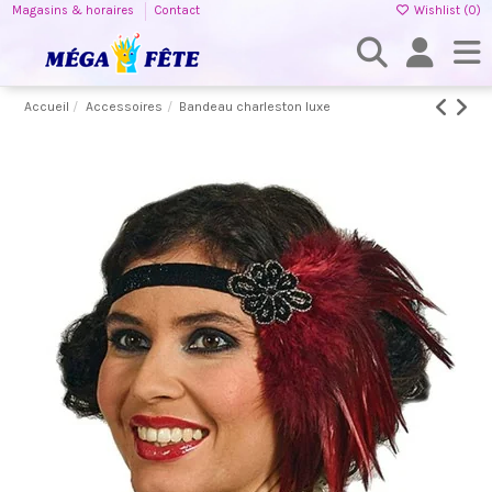
Magasins & horaires
Contact
Wishlist (
0
)
Accueil
Accessoires
Bandeau charleston luxe