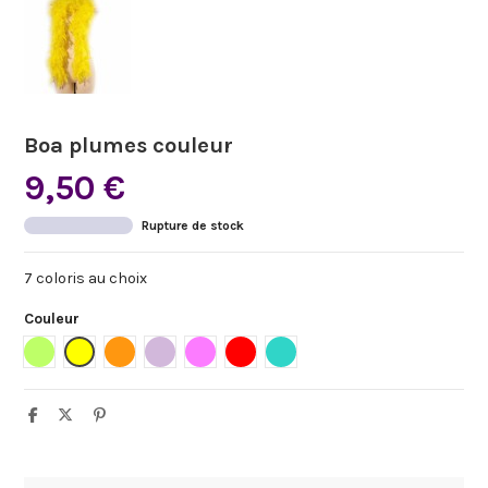
Boa plumes couleur
9,50 €
Rupture de stock
7 coloris au choix
Couleur
Anis
Jaune
Orange
Parme
Rose
Rouge
Turquoise