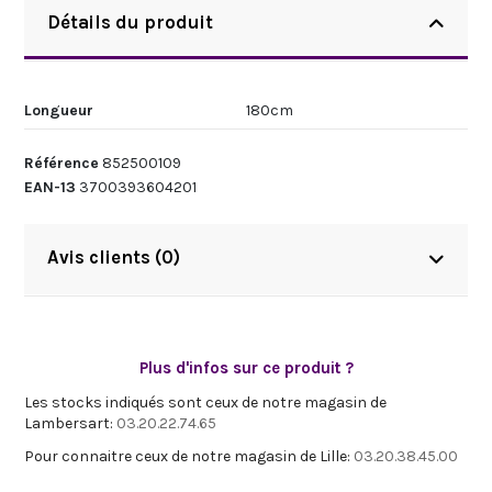
Détails du produit
Longueur
180cm
Référence
852500109
EAN-13
3700393604201
Avis clients (0)
Plus d'infos sur ce produit ?
Les stocks indiqués sont ceux de notre magasin de
Lambersart:
03.20.22.74.65
Pour connaitre ceux de notre magasin de Lille:
03.20.38.45.00