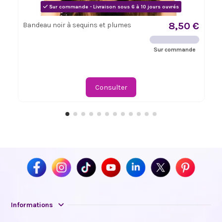
Sur commande - Livraison sous 6 à 10 jours ouvrés
8,50 €
Bandeau noir à sequins et plumes
Sur commande
Consulter
Informations