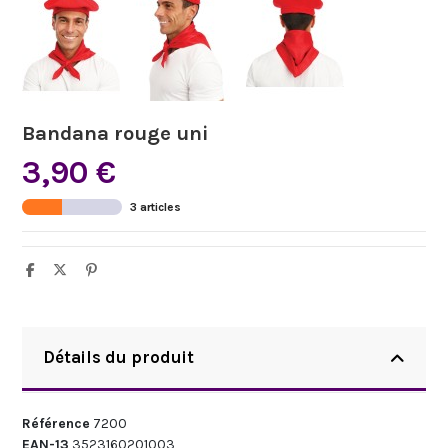
Bandana rouge uni
3,90 €
3 articles
Détails du produit
Référence
7200
EAN-13
3523160201003