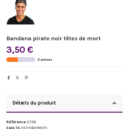
Bandana pirate noir têtes de mort
3,50 €
2 articles
Détails du produit
Référence
2756
EAN-13
3523160191120