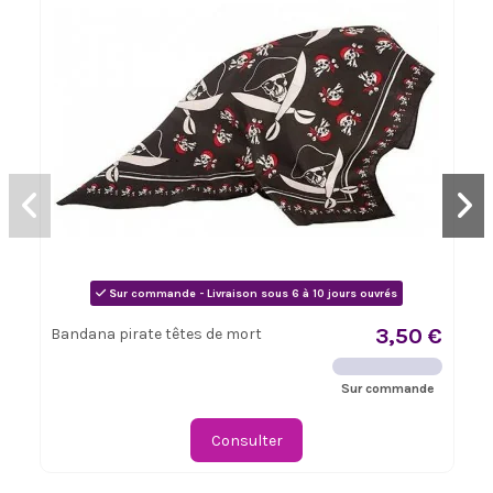
Sur commande - Livraison sous 6 à 10 jours ouvrés
3,50 €
Bandana pirate têtes de mort
Sur commande
Consulter