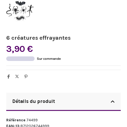
6 créatures effrayantes
3,90 €
Sur commande
Détails du produit
Référence
74499
EAN-13
8712026744999