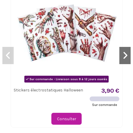
Sur commande - Livraison sous 8 à 12 jours ouvrés
3,90 €
Stickers électrostatiques Halloween
Sur commande
Consulter