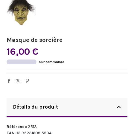
Masque de sorcière
16,00 €
Sur commande
Détails du produit
Référence
3513
EAN-13
3523160915504