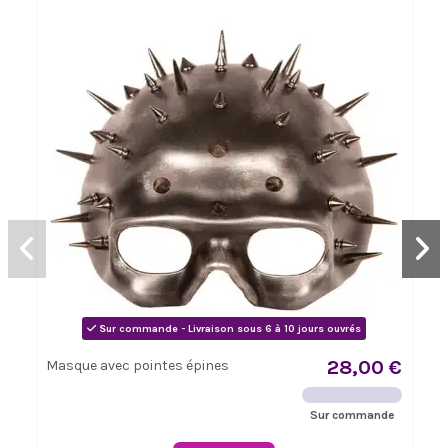
Sur commande - Livraison sous 6 à 10 jours ouvrés
28,00 €
Masque avec pointes épines
Sur commande