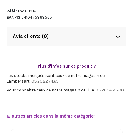
Référence
11318
EAN-13
5410475363565
Avis clients (0)
Plus d'infos sur ce produit ?
Les stocks indiqués sont ceux de notre magasin de
Lambersart:
03.20.22.74.65
Pour connaitre ceux de notre magasin de Lille:
03.20.38.45.00
12 autres articles dans la même catégorie: