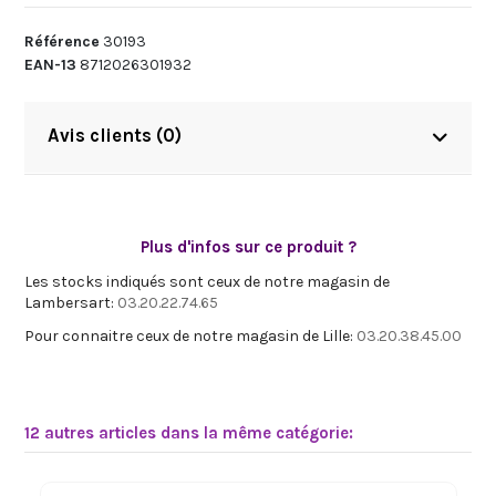
Référence
30193
EAN-13
8712026301932
Avis clients (0)
Plus d'infos sur ce produit ?
Les stocks indiqués sont ceux de notre magasin de
Lambersart:
03.20.22.74.65
Pour connaitre ceux de notre magasin de Lille:
03.20.38.45.00
12 autres articles dans la même catégorie: