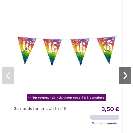
Sur commande - Livraison sous 4 à 6 semaines
3,50 €
Guirlande fanions chiffre 16
Sur commande