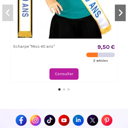
9,50 €
Echarpe "Miss 40 ans"
2 articles
Consulter