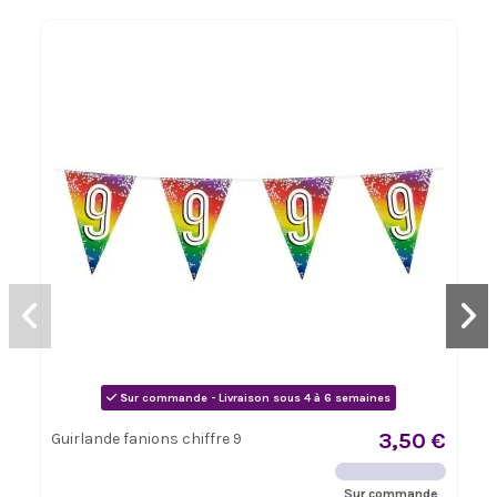
Sur commande - Livraison sous 4 à 6 semaines
3,50 €
Guirlande fanions chiffre 9
Sur commande