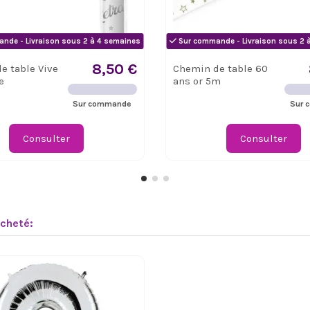
nde - Livraison sous 2 à 4 semaines
Sur commande - Livraison sous 2 
8,50 €
e table Vive
Chemin de table 60
e
ans or 5m
Sur commande
Sur 
Consulter
Consulter
acheté: