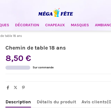
QUES
DÉCORATION
CHAPEAUX
MASQUES
AMBIAN
de table 18 ans
Chemin de table 18 ans
8,50 €
Sur commande
Description
Détails du produit
Avis clients
(