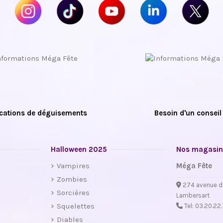
cations de déguisements
Besoin d'un conseil
Halloween 2025
Nos magasin
Vampires
Méga Fête
Zombies
274 avenue d
Sorcières
Lambersart
Squelettes
Tel:
03.20.22
Diables