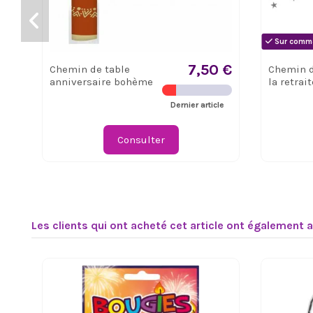
Sur comma
7,50 €
Chemin de table
Chemin d
anniversaire bohème
la retrait
Dernier article
Consulter
Les clients qui ont acheté cet article ont également 