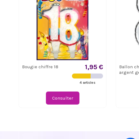
1,95 €
Bougie chiffre 18
Ballon ch
argent g
4 articles
Consulter