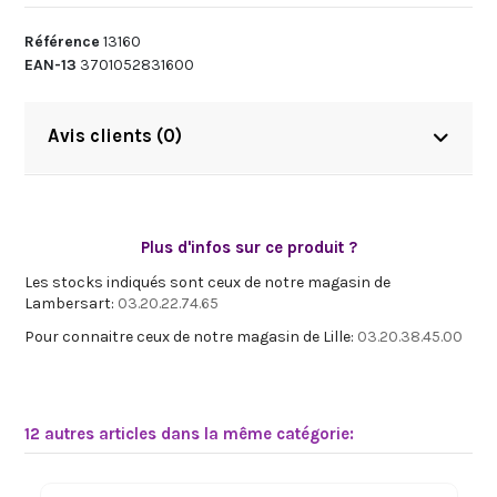
Référence
13160
EAN-13
3701052831600
Avis clients (0)
Plus d'infos sur ce produit ?
Les stocks indiqués sont ceux de notre magasin de
Lambersart:
03.20.22.74.65
Pour connaitre ceux de notre magasin de Lille:
03.20.38.45.00
12 autres articles dans la même catégorie: