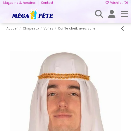
Magasins & horaires
Contact
Wishlist (
0
)
Accueil
Chapeaux
Voiles
Coiffe cheik avec voile