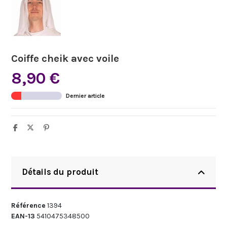
Coiffe cheik avec voile
8,90 €
Dernier article
Détails du produit
Référence
1394
EAN-13
5410475348500