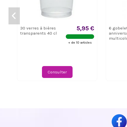
5,95 €
30 verres à bières
6 gobele
transparents 40 cl
annivers
multicol
+ de 10 articles
Consulter