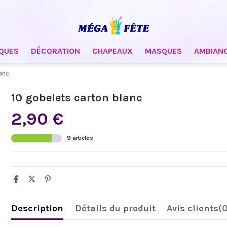
QUES
DÉCORATION
CHAPEAUX
MASQUES
AMBIAN
anc
10 gobelets carton blanc
2,90 €
9 articles
Description
Détails du produit
Avis clients
(