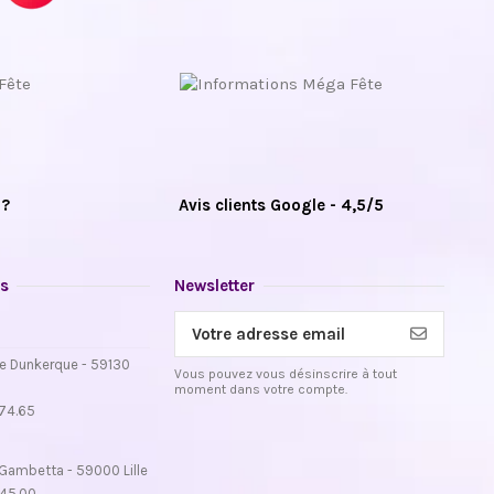
 ?
Avis clients Google - 4,5/5
s
Newsletter
e Dunkerque - 59130
Vous pouvez vous désinscrire à tout
moment dans votre compte.
.74.65
Gambetta - 59000 Lille
.45.00