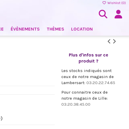
Wishlist (
0
)
CE
ÉVÈNEMENTS
THÈMES
LOCATION
Plus d'infos sur ce
produit ?
Les stocks indiqués sont
ceux de notre magasin de
Lambersart:
03.20.22.74.65
Pour connaitre ceux de
notre magasin de Lille:
03.20.38.45.00
0)