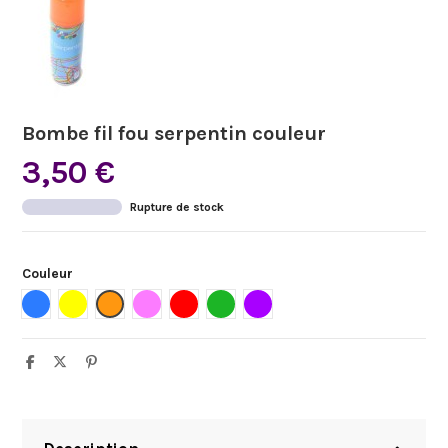
Bombe fil fou serpentin couleur
3,50 €
Rupture de stock
Couleur
Bleu
Jaune
Orange
Rose
Rouge
Vert
Violet