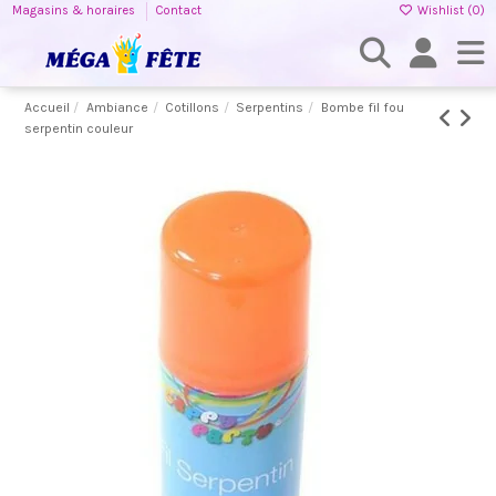
Magasins & horaires
Contact
Wishlist (
0
)
Accueil
Ambiance
Cotillons
Serpentins
Bombe fil fou
serpentin couleur