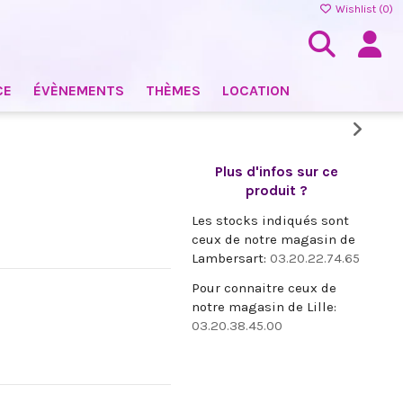
Wishlist (
0
)
CE
ÉVÈNEMENTS
THÈMES
LOCATION
Plus d'infos sur ce
produit ?
Les stocks indiqués sont
ceux de notre magasin de
Lambersart:
03.20.22.74.65
Pour connaitre ceux de
notre magasin de Lille:
03.20.38.45.00