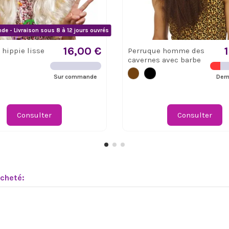
e - Livraison sous 8 à 12 jours ouvrés
16,00 €
 hippie lisse
Perruque homme des
cavernes avec barbe
Sur commande
Dern
Consulter
Consulter
acheté: