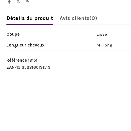
Détails du produit
Avis clients
(0)
Coupe
Lisse
Longueur cheveux
Mi-long
Référence
19151
EAN-13
3523160191519