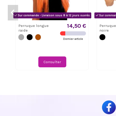
Sur commande - Livraison sous 8 à 12 jours ouvrés
Sur command
14,50 €
Perruque longue
Perruque
raide
noire
Dernier article
Consulter