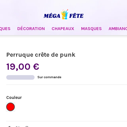
QUES
DÉCORATION
CHAPEAUX
MASQUES
AMBIAN
Perruque crête de punk
19,00 €
Sur commande
Couleur
Rouge