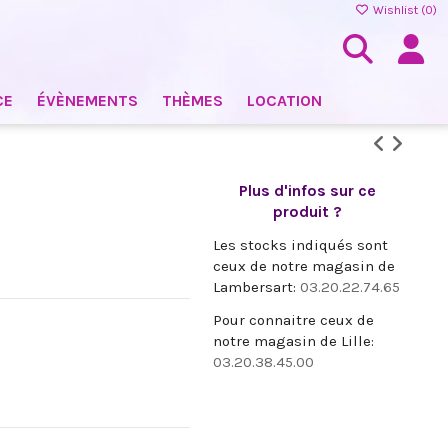
Wishlist (
0
)
CE
ÉVÈNEMENTS
THÈMES
LOCATION
Plus d'infos sur ce
produit ?
Les stocks indiqués sont
ceux de notre magasin de
Lambersart:
03.20.22.74.65
Pour connaitre ceux de
notre magasin de Lille:
03.20.38.45.00