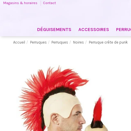
Magasins & horaires
Contact
DÉGUISEMENTS
ACCESSOIRES
PERRU
Accueil
Perruques
Perruques
Noires
Perruque crête de punk