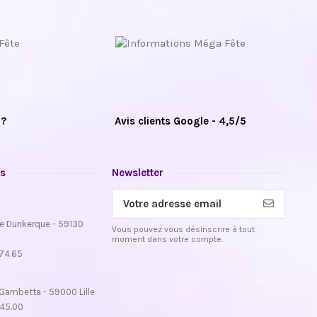
 ?
Avis clients Google - 4,5/5
s
Newsletter
e Dunkerque - 59130
Vous pouvez vous désinscrire à tout
moment dans votre compte.
.74.65
Gambetta - 59000 Lille
.45.00