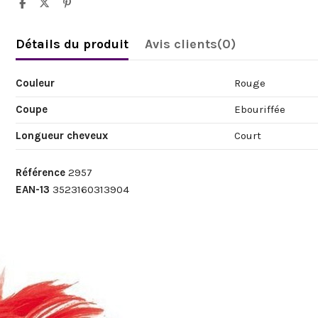
Détails du produit
Avis clients
(0)
Couleur
Rouge
Coupe
Ebouriffée
Longueur cheveux
Court
Référence
2957
EAN-13
3523160313904