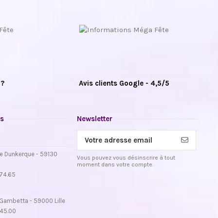
 ?
Avis clients Google - 4,5/5
s
Newsletter
e Dunkerque - 59130
Vous pouvez vous désinscrire à tout
moment dans votre compte.
.74.65
Gambetta - 59000 Lille
.45.00