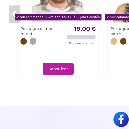
Sur commande - Livraison sous 8 à 12 jours ouvrés
Sur command
19,00 €
Perruque coupe
Perruque
mulet
carré
Sur commande
Consulter