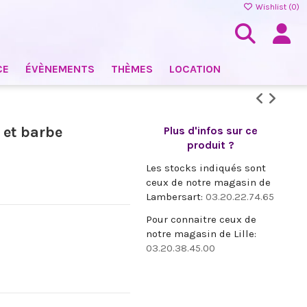
Wishlist (
0
)
CE
ÉVÈNEMENTS
THÈMES
LOCATION
et barbe
Plus d'infos sur ce
produit ?
Les stocks indiqués sont
ceux de notre magasin de
Lambersart:
03.20.22.74.65
Pour connaitre ceux de
notre magasin de Lille:
03.20.38.45.00