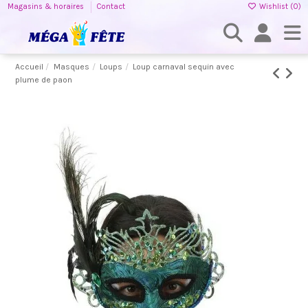
Magasins & horaires
Contact
Wishlist (
0
)
Accueil
Masques
Loups
Loup carnaval sequin avec
plume de paon