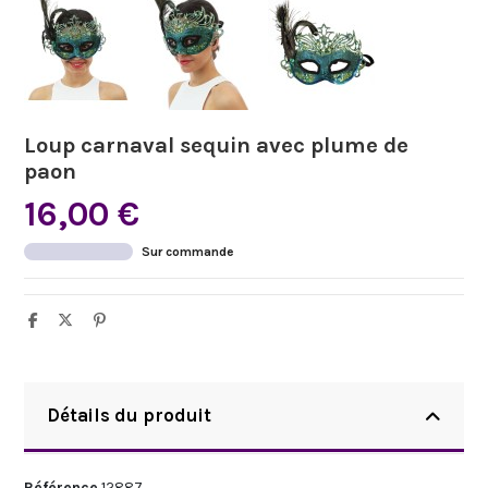
Loup carnaval sequin avec plume de
paon
16,00 €
Sur commande
Détails du produit
Référence
12887