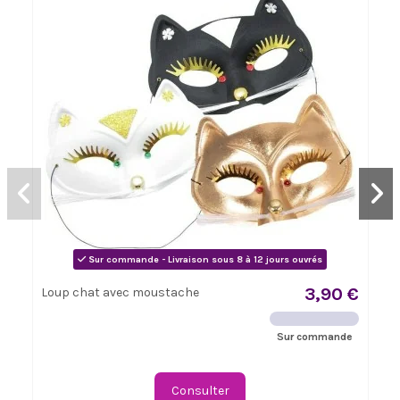
Sur commande - Livraison sous 8 à 12 jours ouvrés
3,90 €
Loup chat avec moustache
Sur commande
Consulter