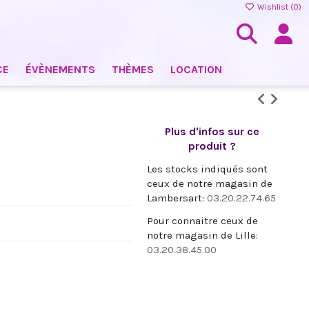
Wishlist (
0
)
CE
ÉVÈNEMENTS
THÈMES
LOCATION
Plus d'infos sur ce
produit ?
Les stocks indiqués sont
ceux de notre magasin de
Lambersart:
03.20.22.74.65
Pour connaitre ceux de
notre magasin de Lille:
03.20.38.45.00