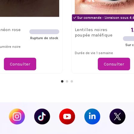
Sur commande - Livraison sous 4 
 néon rose
Lentilles noires
poupée maléfique
Rupture de stock
Sur 
 lumière noire
Durée de vie 1 semaine
Consulter
Consulter