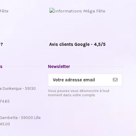
 ?
Avis clients Google - 4,5/5
s
Newsletter
e Dunkerque - 59130
Vous pouvez vous désinscrire à tout
moment dans votre compte.
.74.65
Gambetta - 59000 Lille
.45.00