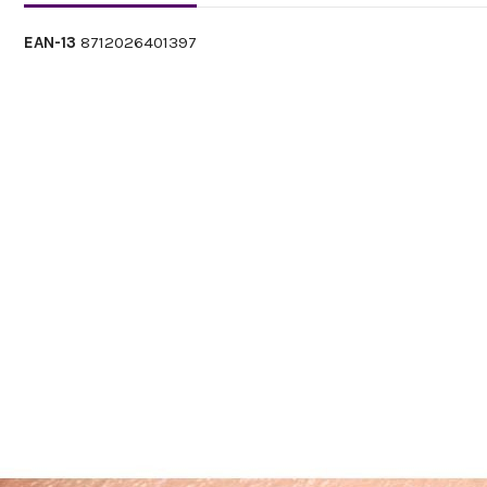
EAN-13
8712026401397