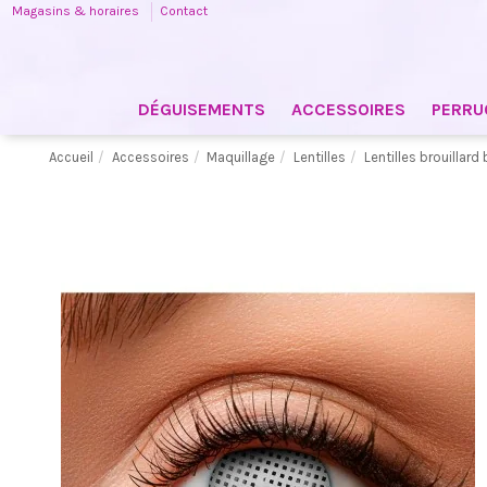
Magasins & horaires
Contact
DÉGUISEMENTS
ACCESSOIRES
PERRU
Accueil
Accessoires
Maquillage
Lentilles
Lentilles brouillard