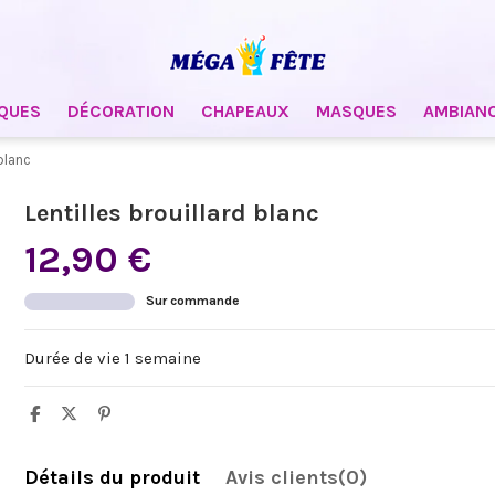
QUES
DÉCORATION
CHAPEAUX
MASQUES
AMBIAN
 blanc
Lentilles brouillard blanc
12,90 €
Sur commande
Durée de vie 1 semaine
Détails du produit
Avis clients
(0)